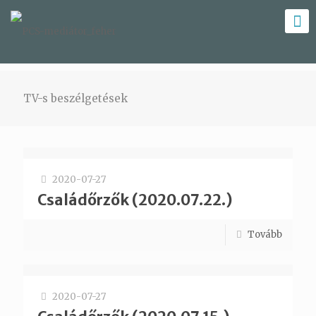
TV-s beszélgetések
2020-07-27
Családőrzők (2020.07.22.)
Tovább
2020-07-27