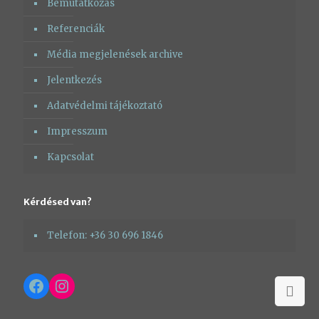
Bemutatkozás
Referenciák
Média megjelenések archive
Jelentkezés
Adatvédelmi tájékoztató
Impresszum
Kapcsolat
Kérdésed van?
Telefon: +36 30 696 1846
Facebook
Instagram