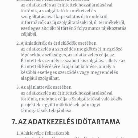
az adatkezelés az érintettek hozzájárulásával
történik, a szolgáltató termékeivel és
szolgáltatásaival kapcsolatos új trendekről,
információk az új szolgáltatásokról, új termékekről,
esetleges akciókról történő folyamatos tájékoztatás
céljából.
Ajánlatkérők és érdeklődők esetében
az adatkezelés a szerződés megkötését megelőző
lépésekhez szükséges, az adatkezelés célja az
Érintettek személyre szabott kiszolgálása, illetve az
Érintettek kérésére árajánlat küldése, amely a
későbbi esetleges szerződés vagy megrendelés
alapjául szolgálhat.
Az ajánlattevők esetében
az adatkezelés az érintettek hozzájárulásával
történik, melynek célja a Szolgáltatóval való közös
projektek, együttműködések, pénzügyi
támogatások felajánlása.
7. AZ ADATKEZELÉS IDŐTARTAMA
A hírlevélre feliratkozók