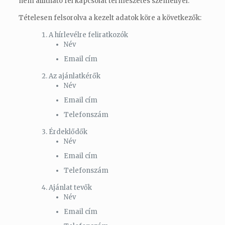
nem állítható fel kapcsolat természetes személlyel.
Tételesen felsorolva a kezelt adatok köre a következők:
A hírlevélre feliratkozók
Név
Email cím
Az ajánlatkérők
Név
Email cím
Telefonszám
Érdeklődők
Név
Email cím
Telefonszám
Ajánlat tevők
Név
Email cím