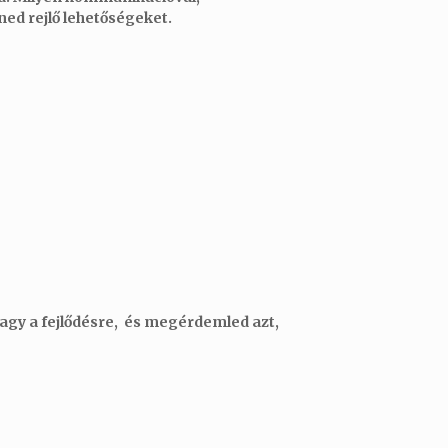
ned rejlő lehetőségeket.
 vagy a fejlődésre, és megérdemled azt,