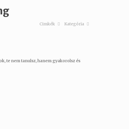
ng
Cimkék
Kategória
ítok, te nem tanulsz, hanem gyakorolsz és