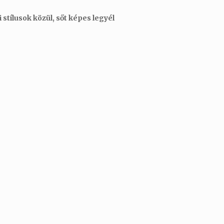
stílusok közül, sőt képes legyél