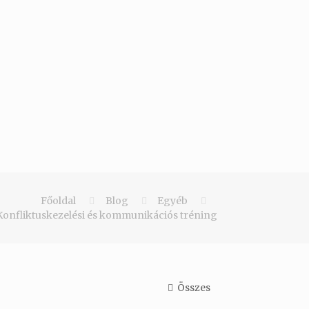
Főoldal
Blog
Egyéb
Konfliktuskezelési és kommunikációs tréning
Összes