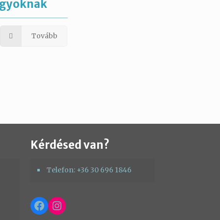
gyoknak
Tovább
Kérdésed van?
Telefon: +36 30 696 1846
Facebook
Instagram