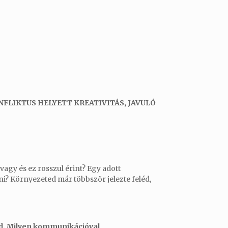
NFLIKTUS HELYETT KREATIVITÁS, JAVULÓ
vagy és ez rosszul érint? Egy adott
i? Környezeted már többször jelezte feléd,
d. Milyen kommunikációval,