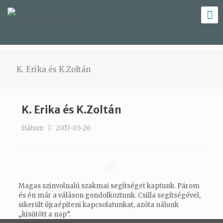
K. Erika és K.Zoltán
K. Erika és K.Zoltán
Dátum
2017-05-26
Magas szinvolnalú szakmai segítséget kaptunk. Párom
és én már a váláson gondolkoztunk. Csilla segítségével,
sikerült újraépíteni kapcsolatunkat, azóta nálunk
„kisütött a nap”.