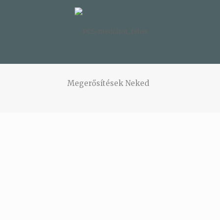
Megerősítések Neked